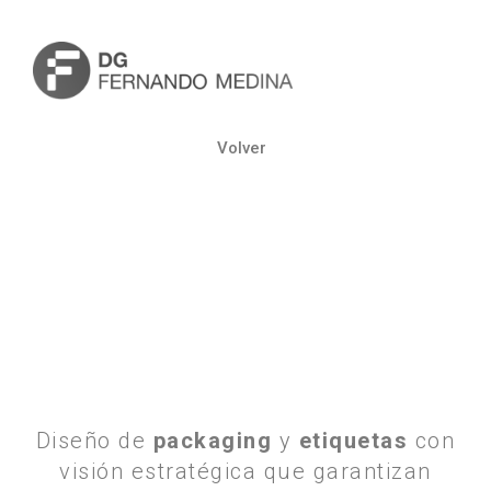
Ir
al
contenido
Volver
Diseño de
packaging
y
etiquetas
con
visión estratégica que garantizan