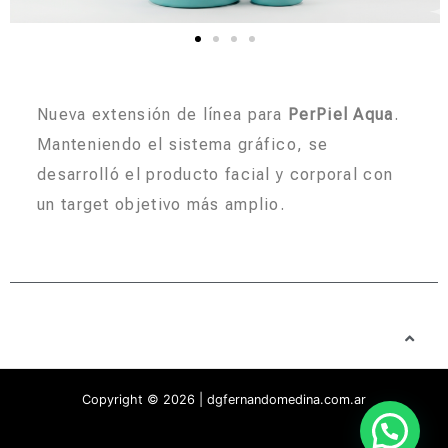
Nueva extensión de línea para
PerPiel
Aqua
.
Manteniendo el sistema gráfico, se
desarrolló el producto facial y corporal con
un target objetivo más amplio.
Copyright © 2026 | dgfernandomedina.com.ar