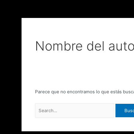
Ir
Buscar
al
por:
contenido
Nombre del auto
Parece que no encontramos lo que estás busc