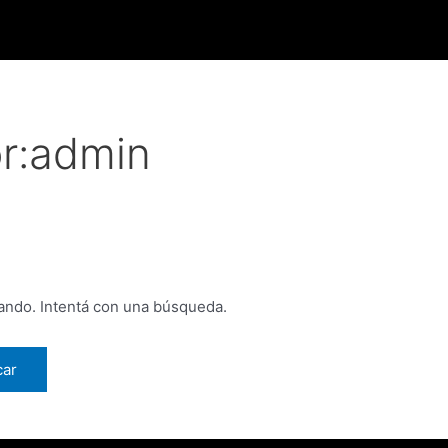
r:admin
ando. Intentá con una búsqueda.